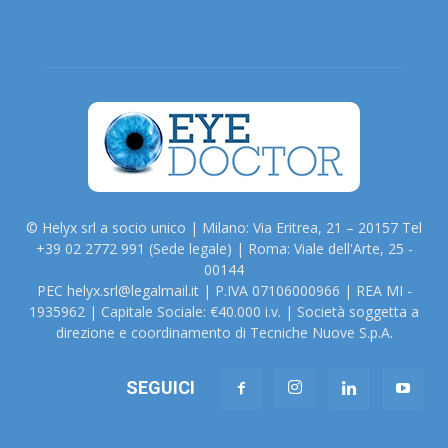
© Helyx srl a socio unico | Milano: Via Eritrea, 21 – 20157 Tel
+39 02 2772 991 (Sede legale) | Roma: Viale dell'Arte, 25 -
00144
PEC helyx.srl@legalmail.it | P.IVA 07106000966 | REA MI -
1935962 | Capitale Sociale: €40.000 i.v. | Società soggetta a
direzione e coordinamento di Tecniche Nuove S.p.A.
SEGUICI