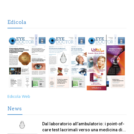
Edicola
Edicola Web
News
Dal laboratorio all’ambulatorio: i point-of-
care test lacrimali verso una medicina di...