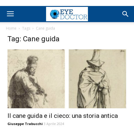
Home
Tags
Cane guida
Tag: Cane guida
Il cane guida e il cieco: una storia antica
Giuseppe Trabucchi
3 Aprile 2024