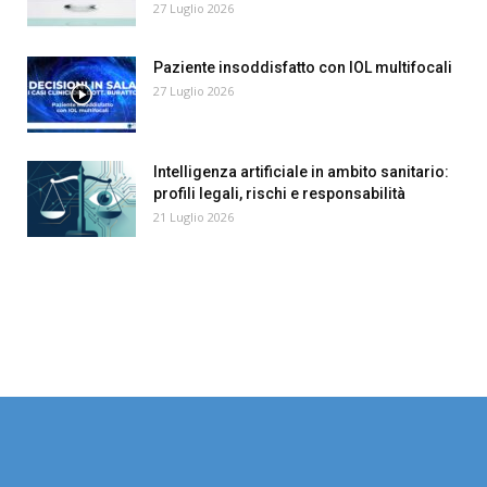
27 Luglio 2026
Paziente insoddisfatto con IOL multifocali
27 Luglio 2026
Intelligenza artificiale in ambito sanitario:
profili legali, rischi e responsabilità
21 Luglio 2026