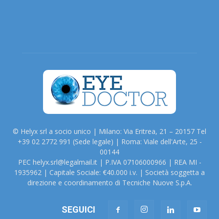
© Helyx srl a socio unico | Milano: Via Eritrea, 21 – 20157 Tel
+39 02 2772 991 (Sede legale) | Roma: Viale dell'Arte, 25 -
00144
PEC helyx.srl@legalmail.it | P.IVA 07106000966 | REA MI -
1935962 | Capitale Sociale: €40.000 i.v. | Società soggetta a
direzione e coordinamento di Tecniche Nuove S.p.A.
SEGUICI