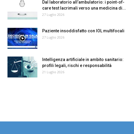
Dal laboratorio all’ambulatorio: i point-of-
care test lacrimali verso una medicina di...
27 Luglio 2026
Paziente insoddisfatto con IOL multifocali
27 Luglio 2026
Intelligenza artificiale in ambito sanitario:
profili legali, rischi e responsabilità
21 Luglio 2026