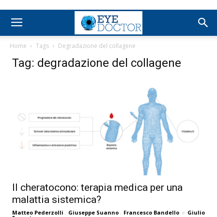
Home
Tags
Degradazione del collagene
Tag: degradazione del collagene
Il cheratocono: terapia medica per una
malattia sistemica?
Matteo Pederzolli
,
Giuseppe Suanno
,
Francesco Bandello
e
Giulio