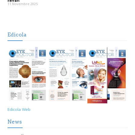
Ferrari
11 Novembre 2025
Edicola
Edicola Web
News