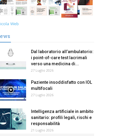
icola Web
ews
Dal laboratorio all’ambulatorio:
i point-of-care test lacrimali
verso una medicina di...
27 Luglio 2026
Paziente insoddisfatto con IOL
multifocali
27 Luglio 2026
Intelligenza artificiale in ambito
sanitario: profili legali, rischi e
responsabilità
21 Luglio 2026