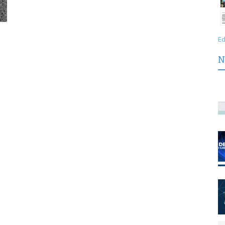
i
Ed
N