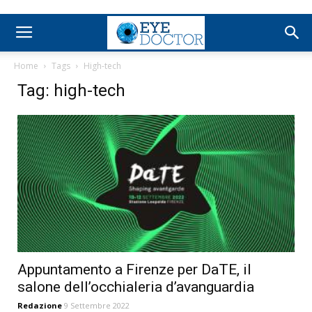
Home
Tags
High-tech
Tag: high-tech
Appuntamento a Firenze per DaTE, il
salone dell’occhialeria d’avanguardia
Redazione
9 Settembre 2022