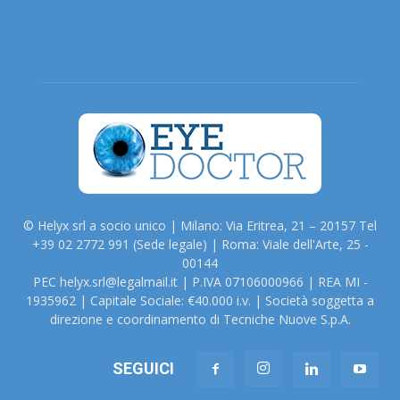
© Helyx srl a socio unico | Milano: Via Eritrea, 21 – 20157 Tel
+39 02 2772 991 (Sede legale) | Roma: Viale dell'Arte, 25 -
00144
PEC helyx.srl@legalmail.it | P.IVA 07106000966 | REA MI -
1935962 | Capitale Sociale: €40.000 i.v. | Società soggetta a
direzione e coordinamento di Tecniche Nuove S.p.A.
SEGUICI