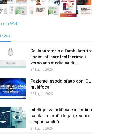
icola Web
ews
Dal laboratorio all’ambulatorio:
i point-of-care test lacrimali
verso una medicina di...
27 Luglio 2026
Paziente insoddisfatto con IOL
multifocali
27 Luglio 2026
Intelligenza artificiale in ambito
sanitario: profili legali, rischi e
responsabilità
21 Luglio 2026