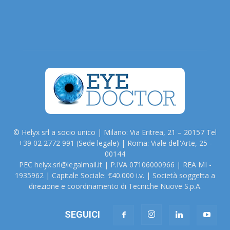
© Helyx srl a socio unico | Milano: Via Eritrea, 21 – 20157 Tel
+39 02 2772 991 (Sede legale) | Roma: Viale dell'Arte, 25 -
00144
PEC helyx.srl@legalmail.it | P.IVA 07106000966 | REA MI -
1935962 | Capitale Sociale: €40.000 i.v. | Società soggetta a
direzione e coordinamento di Tecniche Nuove S.p.A.
SEGUICI