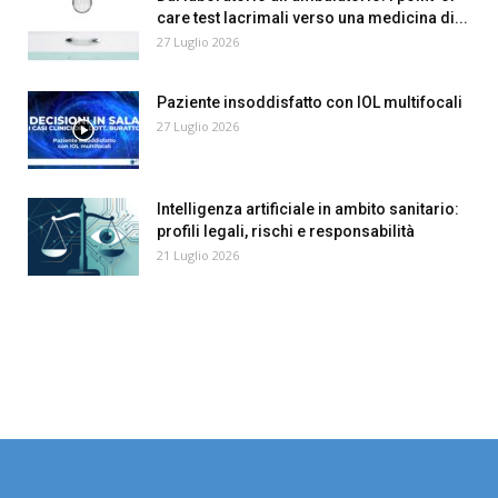
care test lacrimali verso una medicina di...
27 Luglio 2026
Paziente insoddisfatto con IOL multifocali
27 Luglio 2026
Intelligenza artificiale in ambito sanitario:
profili legali, rischi e responsabilità
21 Luglio 2026