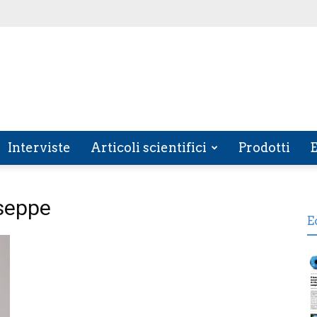
Interviste
Articoli scientifici
Prodotti
E
seppe
E