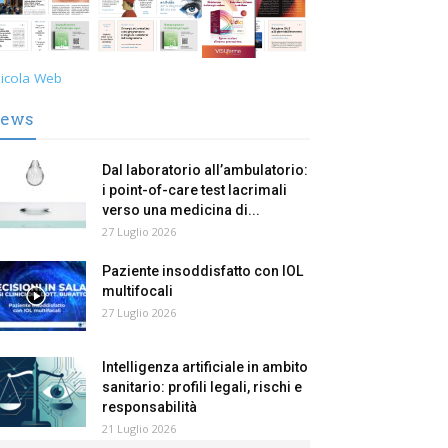
icola Web
ews
Dal laboratorio all’ambulatorio:
i point-of-care test lacrimali
verso una medicina di...
27 Luglio 2026
Paziente insoddisfatto con IOL
multifocali
27 Luglio 2026
Intelligenza artificiale in ambito
sanitario: profili legali, rischi e
responsabilità
21 Luglio 2026