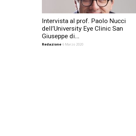
Intervista al prof. Paolo Nucci
dell’University Eye Clinic San
Giuseppe di...
Redazione
6 Marzo 2020