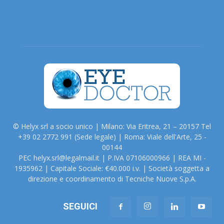
© Helyx srl a socio unico | Milano: Via Eritrea, 21 – 20157 Tel
+39 02 2772 991 (Sede legale) | Roma: Viale dell'Arte, 25 -
00144
PEC helyx.srl@legalmail.it | P.IVA 07106000966 | REA MI -
1935962 | Capitale Sociale: €40.000 i.v. | Società soggetta a
direzione e coordinamento di Tecniche Nuove S.p.A.
SEGUICI