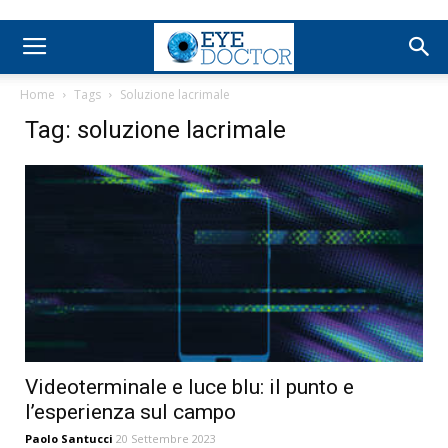
Home
Tags
Soluzione lacrimale
Tag: soluzione lacrimale
Videoterminale e luce blu: il punto e
l’esperienza sul campo
Paolo Santucci
20 Settembre 2023