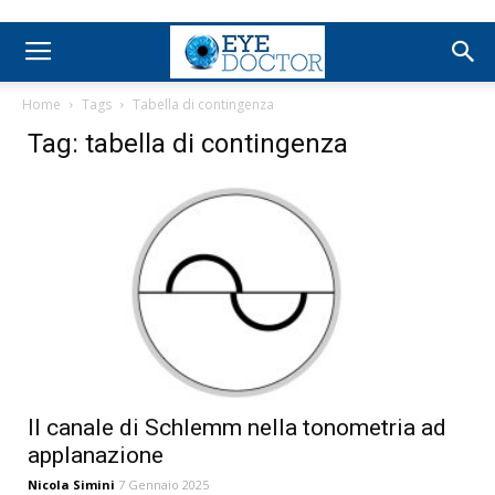
Home
Tags
Tabella di contingenza
Tag: tabella di contingenza
Il canale di Schlemm nella tonometria ad
applanazione
Nicola Simini
7 Gennaio 2025