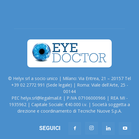
© Helyx srl a socio unico | Milano: Via Eritrea, 21 – 20157 Tel
+39 02 2772 991 (Sede legale) | Roma: Viale dell'Arte, 25 -
00144
PEC helyx.srl@legalmail.it | P.IVA 07106000966 | REA MI -
1935962 | Capitale Sociale: €40.000 i.v. | Società soggetta a
direzione e coordinamento di Tecniche Nuove S.p.A.
SEGUICI