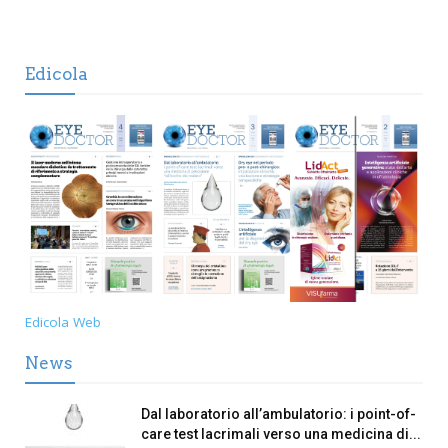
Edicola
Edicola Web
News
Dal laboratorio all’ambulatorio: i point-of-
care test lacrimali verso una medicina di...