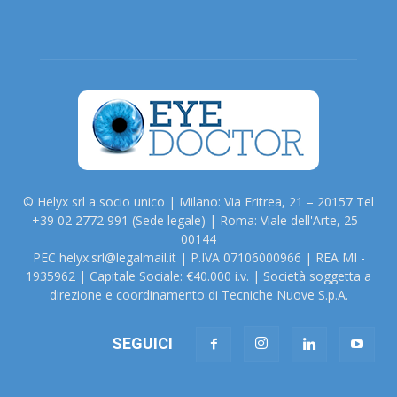
© Helyx srl a socio unico | Milano: Via Eritrea, 21 – 20157 Tel
+39 02 2772 991 (Sede legale) | Roma: Viale dell'Arte, 25 -
00144
PEC helyx.srl@legalmail.it | P.IVA 07106000966 | REA MI -
1935962 | Capitale Sociale: €40.000 i.v. | Società soggetta a
direzione e coordinamento di Tecniche Nuove S.p.A.
SEGUICI