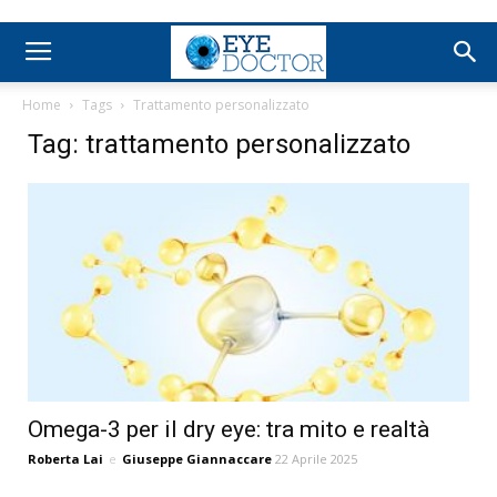
Home
Tags
Trattamento personalizzato
Tag: trattamento personalizzato
Omega-3 per il dry eye: tra mito e realtà
Roberta Lai
e
Giuseppe Giannaccare
22 Aprile 2025