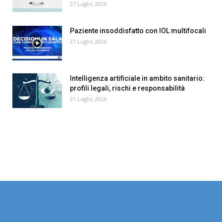
27 Luglio 2026
Paziente insoddisfatto con IOL multifocali
27 Luglio 2026
Intelligenza artificiale in ambito sanitario:
profili legali, rischi e responsabilità
21 Luglio 2026