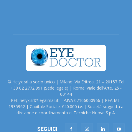
© Helyx srl a socio unico | Milano: Via Eritrea, 21 – 20157 Tel
+39 02 2772 991 (Sede legale) | Roma: Viale dell'Arte, 25 -
00144
PEC helyx.srl@legalmail.it | P.IVA 07106000966 | REA MI -
1935962 | Capitale Sociale: €40.000 i.v. | Società soggetta a
direzione e coordinamento di Tecniche Nuove S.p.A.
SEGUICI