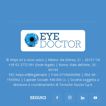
© Helyx srl a socio unico | Milano: Via Eritrea, 21 – 20157 Tel
+39 02 2772 991 (Sede legale) | Roma: Viale dell'Arte, 25 -
00144
PEC helyx.srl@legalmail.it | P.IVA 07106000966 | REA MI -
1935962 | Capitale Sociale: €40.000 i.v. | Società soggetta a
direzione e coordinamento di Tecniche Nuove S.p.A.
SEGUICI