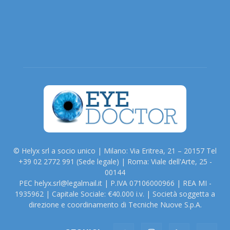
© Helyx srl a socio unico | Milano: Via Eritrea, 21 – 20157 Tel
+39 02 2772 991 (Sede legale) | Roma: Viale dell'Arte, 25 -
00144
PEC helyx.srl@legalmail.it | P.IVA 07106000966 | REA MI -
1935962 | Capitale Sociale: €40.000 i.v. | Società soggetta a
direzione e coordinamento di Tecniche Nuove S.p.A.