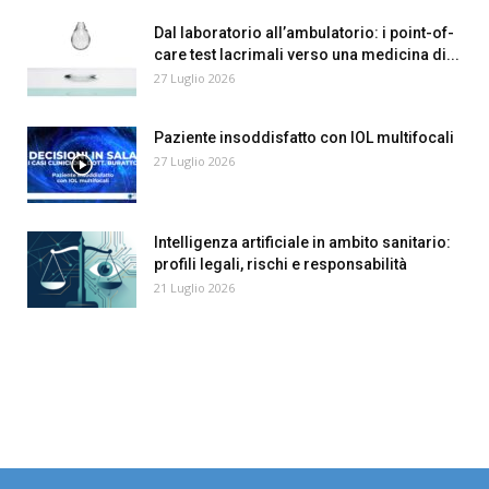
Dal laboratorio all’ambulatorio: i point-of-
care test lacrimali verso una medicina di...
27 Luglio 2026
Paziente insoddisfatto con IOL multifocali
27 Luglio 2026
Intelligenza artificiale in ambito sanitario:
profili legali, rischi e responsabilità
21 Luglio 2026