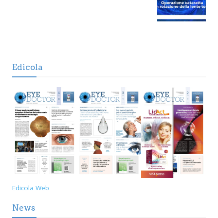
Edicola
Edicola Web
News