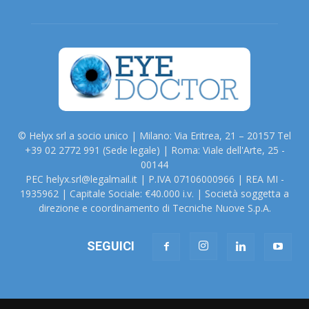
© Helyx srl a socio unico | Milano: Via Eritrea, 21 – 20157 Tel
+39 02 2772 991 (Sede legale) | Roma: Viale dell'Arte, 25 -
00144
PEC helyx.srl@legalmail.it | P.IVA 07106000966 | REA MI -
1935962 | Capitale Sociale: €40.000 i.v. | Società soggetta a
direzione e coordinamento di Tecniche Nuove S.p.A.
SEGUICI