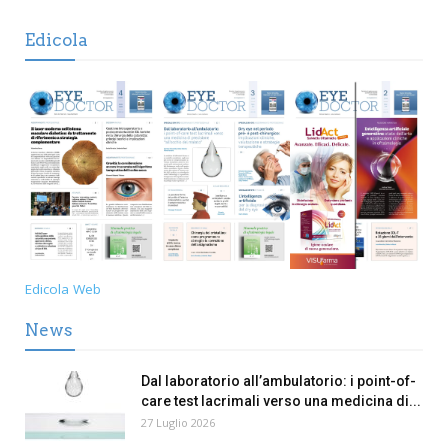
Edicola
Edicola Web
News
Dal laboratorio all’ambulatorio: i point-of-
care test lacrimali verso una medicina di...
27 Luglio 2026