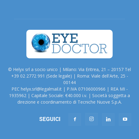
© Helyx srl a socio unico | Milano: Via Eritrea, 21 – 20157 Tel
+39 02 2772 991 (Sede legale) | Roma: Viale dell'Arte, 25 -
00144
PEC helyx.srl@legalmail.it | P.IVA 07106000966 | REA MI -
1935962 | Capitale Sociale: €40.000 i.v. | Società soggetta a
direzione e coordinamento di Tecniche Nuove S.p.A.
SEGUICI