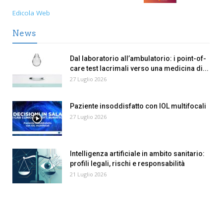
Edicola Web
News
Dal laboratorio all’ambulatorio: i point-of-
care test lacrimali verso una medicina di...
27 Luglio 2026
Paziente insoddisfatto con IOL multifocali
27 Luglio 2026
Intelligenza artificiale in ambito sanitario:
profili legali, rischi e responsabilità
21 Luglio 2026