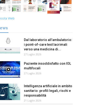
icola Web
ews
Dal laboratorio all’ambulatorio:
i point-of-care test lacrimali
verso una medicina di...
27 Luglio 2026
Paziente insoddisfatto con IOL
multifocali
27 Luglio 2026
Intelligenza artificiale in ambito
sanitario: profili legali, rischi e
responsabilità
21 Luglio 2026