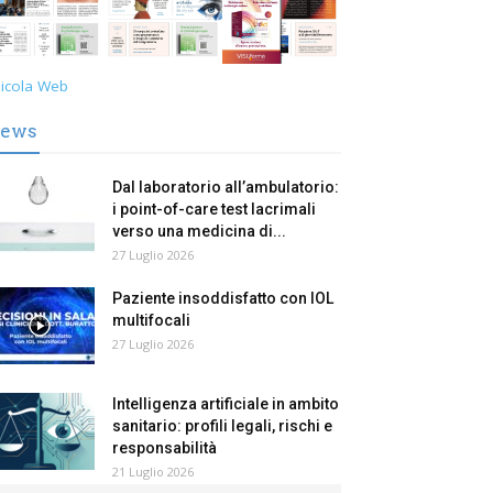
icola Web
ews
Dal laboratorio all’ambulatorio:
i point-of-care test lacrimali
verso una medicina di...
27 Luglio 2026
Paziente insoddisfatto con IOL
multifocali
27 Luglio 2026
Intelligenza artificiale in ambito
sanitario: profili legali, rischi e
responsabilità
21 Luglio 2026