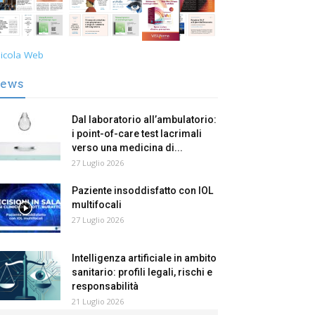
icola Web
ews
Dal laboratorio all’ambulatorio:
i point-of-care test lacrimali
verso una medicina di...
27 Luglio 2026
Paziente insoddisfatto con IOL
multifocali
27 Luglio 2026
Intelligenza artificiale in ambito
sanitario: profili legali, rischi e
responsabilità
21 Luglio 2026