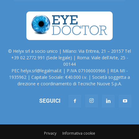
© Helyx srl a socio unico | Milano: Via Eritrea, 21 – 20157 Tel
+39 02 2772 991 (Sede legale) | Roma: Viale dell'Arte, 25 -
00144
PEC helyx.srl@legalmail.it | P.IVA 07106000966 | REA MI -
1935962 | Capitale Sociale: €40.000 i.v. | Società soggetta a
direzione e coordinamento di Tecniche Nuove S.p.A.
SEGUICI
Privacy
Informativa cookie