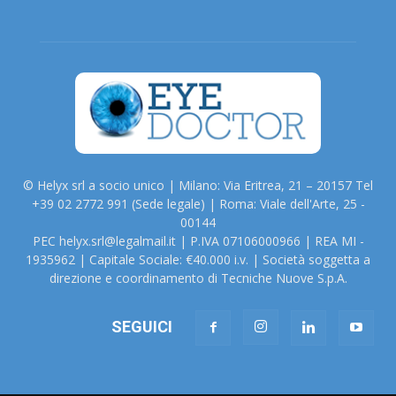
© Helyx srl a socio unico | Milano: Via Eritrea, 21 – 20157 Tel
+39 02 2772 991 (Sede legale) | Roma: Viale dell'Arte, 25 -
00144
PEC helyx.srl@legalmail.it | P.IVA 07106000966 | REA MI -
1935962 | Capitale Sociale: €40.000 i.v. | Società soggetta a
direzione e coordinamento di Tecniche Nuove S.p.A.
SEGUICI