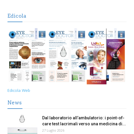
Edicola
Edicola Web
News
Dal laboratorio all’ambulatorio: i point-of-
care test lacrimali verso una medicina di...
27 Luglio 2026