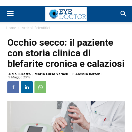
Home
Articoli Scientifici
Occhio secco: il paziente
con storia clinica di
blefarite cronica e calaziosi
Lucio Buratto
,
Maria Luisa Verbelli
e
Alessia Bottoni
9 Maggio 2018