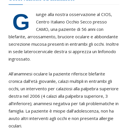
G
iunge alla nostra osservazione al CIOS,
Centro Italiano Occhio Secco presso
CAMO, una paziente di 56 anni con
blefarite, arrossamento, bruciore oculare e abbondante
secrezione mucosa presenti in entrambi gli occhi. Inoltre
in sede laterocervicale destra si apprezza un linfonodo
ingrossato.
All’anamnesi oculare la paziente riferisce blefarite
cronica dall’età giovanile, calazi multipli in entrambi gli
occhi, un intervento per calaziosi alla palpebra superiore
destra nel 2006 (4 calazi alla palpebra superiore, 3
all’inferiore); anamnesi negativa per tali problematiche in
famiglia. La paziente è miope dall’adolescenza, non ha
avuto altri interventi agli occhi e non presenta allergie
oculari.