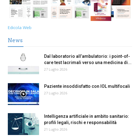
Edicola Web
News
Dal laboratorio all’ambulatorio: i point-of-
care test lacrimali verso una medicina di...
27 Luglio 2026
Paziente insoddisfatto con IOL multifocali
27 Luglio 2026
Intelligenza artificiale in ambito sanitario:
profili legali, rischi e responsabilità
21 Luglio 2026