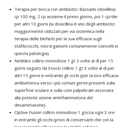
Terapia per bocca con antibiotici: Bassado (doxillina)
cp 100 mg, 2 cp assieme il primo giorno, poi 1 cp/die
per altri 10 giorni (la doxicillina è uno degli antibiotici
maggiormente utilizzati per via sistemica nella
terapia delle blefariti per la sua efficacia sugli
stafilococchi, microrganismi comunemente coinvolti in
questa patologia).
Netildex collirio monodose 1 gt 3 volte al dì per 15
giorni seguito da Exocin collirio 1 gt 3 volte al dì per
altri 15 giorni in entrambi gli occhi (per la loro efficacia
antibatterica verso i più comuni germi presenti sulla
superficie oculare e sulla cute palpebrale associata
alla potente azione antinfiammatoria del
desametasone).
Optive Fusion collirio monodose 1 goccia ogni 3 ore
in entrambi gli occhi (privo di conservanti che con la