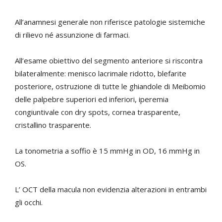
All’anamnesi generale non riferisce patologie sistemiche
di rilievo né assunzione di farmaci.
All’esame obiettivo del segmento anteriore si riscontra
bilateralmente: menisco lacrimale ridotto, blefarite
posteriore, ostruzione di tutte le ghiandole di Meibomio
delle palpebre superiori ed inferiori, iperemia
congiuntivale con dry spots, cornea trasparente,
cristallino trasparente.
La tonometria a soffio è 15 mmHg in OD, 16 mmHg in
OS.
L’ OCT della macula non evidenzia alterazioni in entrambi
gli occhi.