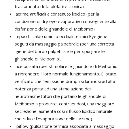
trattamento della blefarite cronica);
lacrime artificiali a contenuto lipidico (per la
condizione di dry eye evaporativo conseguente alla
disfunzione delle ghiandole di Meibomio);
impacchi caldo umidi o occhiali termici Eyegiene
seguiti da massaggio palpebrale (per una corretta
igiene del bordo palpebrale e per spurgare le
ghiandole di Meibomio);
luce pulsata (per stimolare le ghiandole di Meibomio
a riprendere il loro normale funzionamento. E’ stato
verificato che l’emissione di impulsi luminosi ad alta
potenza porta ad una stimolazione dei
neurotrasmettitori che portano le ghiandole di
Meibomio a produrre, contraendosi, una maggiore
secrezione: aumenta così il flusso lipidico naturale
che riduce l’evaporazione delle lacrime).
lipiflow (pulsazione termica associata a massaggio