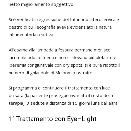
netto miglioramento soggettivo.
Si è verificata regressione del linfonodo laterocervicale
destro di cui l’ecografia aveva evidenziato la natura
infiammatoria reattiva.
All’esame alla lampada a fessura permane menisco
lacrimale ridotto mentre non si rilevano più blefarite e
iperemia congiuntivale con dry spots; si è pure ridotto il
numero di ghiandole di Meibomio ostruite.
Si programma di continuare il trattamento con luce
pulsata (la paziente prosegue invariato il resto della
terapia): 3 sedute a distanza di 15 giorni l’una dall’altra.
1° Trattamento con Eye–Light