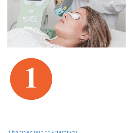
Osservazione ed anamnesi