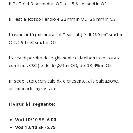
Il BUT è 4,9 secondi in OD, e 15,6 secondi in OS.
Il Test al Rosso Fenolo è 22 mm in OD, 26 mm in OS.
L’osmolarità (misurata col Tear Lab) è di 289 mOsm/L in
OD, 294 mOsm/L in OS.
L’area di perdita delle ghiandole di Meibomio (misurata
con Sirius CSO) è del 64,8% in OD, del 33,4% in OS.
In sede laterocervicale dx è presente, alla palpazione,
un linfonodo ingrossato.
Il visus è il seguente:
Vod 10/10 SF -6.00
Vos 10/10 SF -5.75