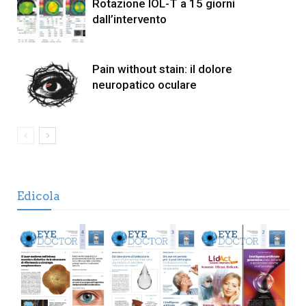
Rotazione IOL-T a 15 giorni
dall’intervento
Pain without stain: il dolore
neuropatico oculare
Edicola