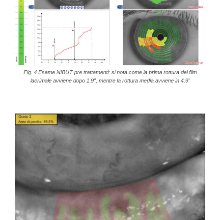
Fig. 4 Esame NIBUT pre trattamenti: si nota come la prima rottura del film
lacrimale avviene dopo 1.9”, mentre la rottura media avviene in 4.9”