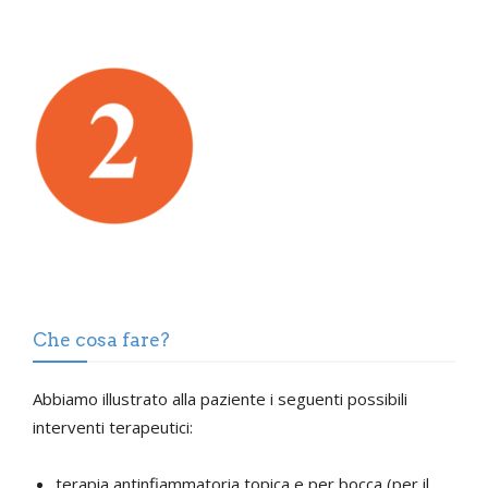
Che cosa fare?
Abbiamo illustrato alla paziente i seguenti possibili
interventi terapeutici:
terapia antinfiammatoria topica e per bocca (per il