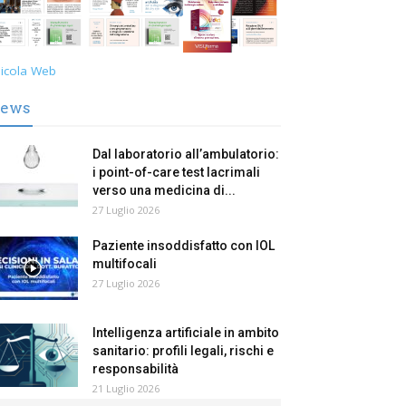
icola Web
ews
Dal laboratorio all’ambulatorio:
i point-of-care test lacrimali
verso una medicina di...
27 Luglio 2026
Paziente insoddisfatto con IOL
multifocali
27 Luglio 2026
Intelligenza artificiale in ambito
sanitario: profili legali, rischi e
responsabilità
21 Luglio 2026