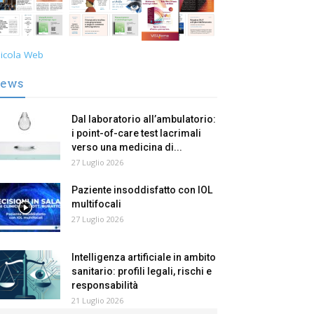
icola Web
ews
Dal laboratorio all’ambulatorio:
i point-of-care test lacrimali
verso una medicina di...
27 Luglio 2026
Paziente insoddisfatto con IOL
multifocali
27 Luglio 2026
Intelligenza artificiale in ambito
sanitario: profili legali, rischi e
responsabilità
21 Luglio 2026