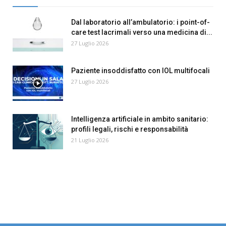
Dal laboratorio all’ambulatorio: i point-of-
care test lacrimali verso una medicina di...
27 Luglio 2026
Paziente insoddisfatto con IOL multifocali
27 Luglio 2026
Intelligenza artificiale in ambito sanitario:
profili legali, rischi e responsabilità
21 Luglio 2026