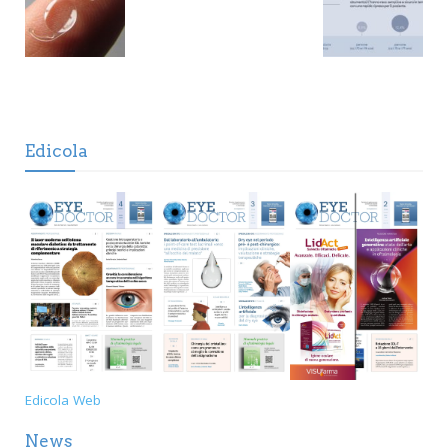
Edicola
Edicola Web
News