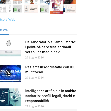
icola Web
ews
Dal laboratorio all’ambulatorio:
i point-of-care test lacrimali
verso una medicina di...
27 Luglio 2026
Paziente insoddisfatto con IOL
multifocali
27 Luglio 2026
Intelligenza artificiale in ambito
sanitario: profili legali, rischi e
responsabilità
21 Luglio 2026