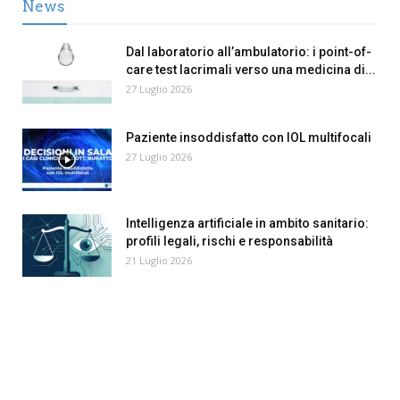
News
Dal laboratorio all’ambulatorio: i point-of-
care test lacrimali verso una medicina di...
27 Luglio 2026
Paziente insoddisfatto con IOL multifocali
27 Luglio 2026
Intelligenza artificiale in ambito sanitario:
profili legali, rischi e responsabilità
21 Luglio 2026