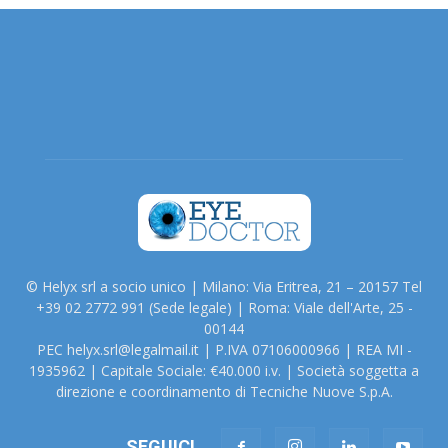
© Helyx srl a socio unico | Milano: Via Eritrea, 21 – 20157 Tel
+39 02 2772 991 (Sede legale) | Roma: Viale dell'Arte, 25 -
00144
PEC helyx.srl@legalmail.it | P.IVA 07106000966 | REA MI -
1935962 | Capitale Sociale: €40.000 i.v. | Società soggetta a
direzione e coordinamento di Tecniche Nuove S.p.A.
SEGUICI