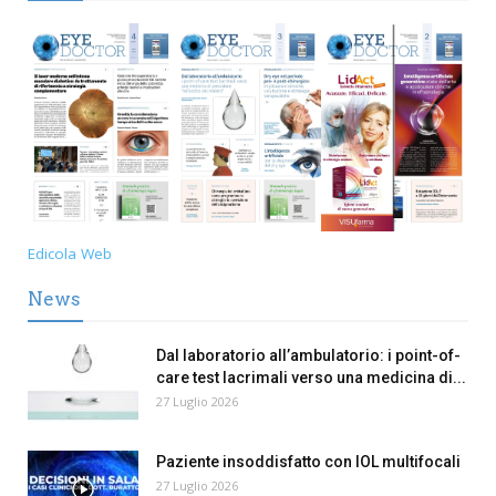
Edicola Web
News
Dal laboratorio all’ambulatorio: i point-of-
care test lacrimali verso una medicina di...
27 Luglio 2026
Paziente insoddisfatto con IOL multifocali
27 Luglio 2026