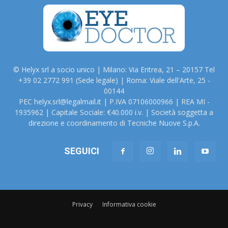
© Helyx srl a socio unico | Milano: Via Eritrea, 21 – 20157 Tel
+39 02 2772 991 (Sede legale) | Roma: Viale dell'Arte, 25 -
00144
PEC helyx.srl@legalmail.it | P.IVA 07106000966 | REA MI -
1935962 | Capitale Sociale: €40.000 i.v. | Società soggetta a
direzione e coordinamento di Tecniche Nuove S.p.A.
SEGUICI
Privacy
Informativa cookie