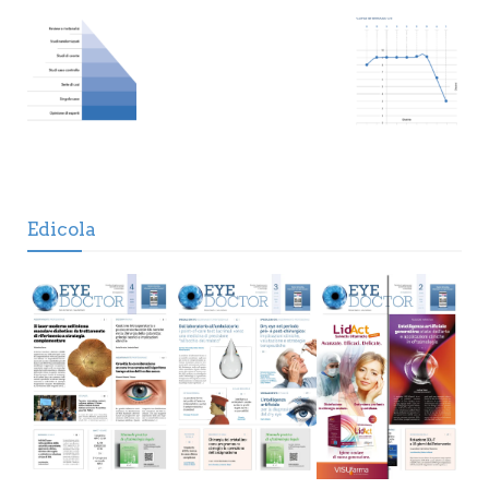
Edicola