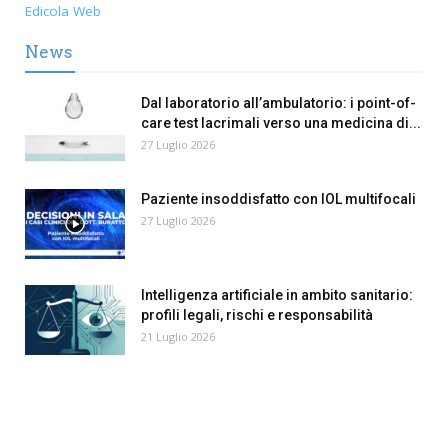
Edicola Web
News
Dal laboratorio all’ambulatorio: i point-of-
care test lacrimali verso una medicina di...
27 Luglio 2026
Paziente insoddisfatto con IOL multifocali
27 Luglio 2026
Intelligenza artificiale in ambito sanitario:
profili legali, rischi e responsabilità
21 Luglio 2026