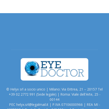
© Helyx srl a socio unico | Milano: Via Eritrea, 21 – 20157 Tel
+39 02 2772 991 (Sede legale) | Roma: Viale dell'Arte, 25 -
00144
PEC helyx.srl@legalmail.it | P.IVA 07106000966 | REA MI -