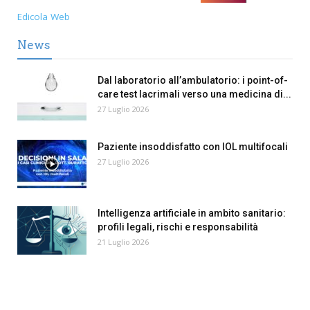
Edicola Web
News
Dal laboratorio all’ambulatorio: i point-of-
care test lacrimali verso una medicina di...
27 Luglio 2026
Paziente insoddisfatto con IOL multifocali
27 Luglio 2026
Intelligenza artificiale in ambito sanitario:
profili legali, rischi e responsabilità
21 Luglio 2026