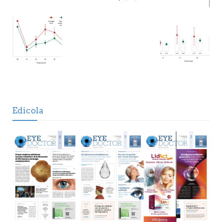
Edicola