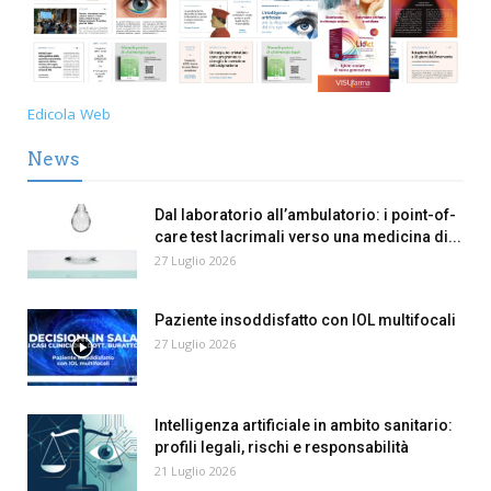
Edicola Web
News
Dal laboratorio all’ambulatorio: i point-of-
care test lacrimali verso una medicina di...
27 Luglio 2026
Paziente insoddisfatto con IOL multifocali
27 Luglio 2026
Intelligenza artificiale in ambito sanitario:
profili legali, rischi e responsabilità
21 Luglio 2026