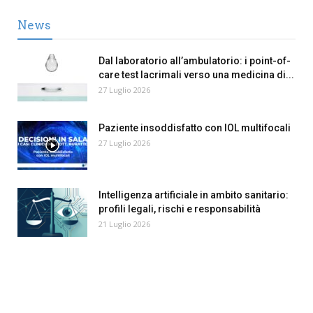
News
Dal laboratorio all’ambulatorio: i point-of-
care test lacrimali verso una medicina di...
27 Luglio 2026
Paziente insoddisfatto con IOL multifocali
27 Luglio 2026
Intelligenza artificiale in ambito sanitario:
profili legali, rischi e responsabilità
21 Luglio 2026