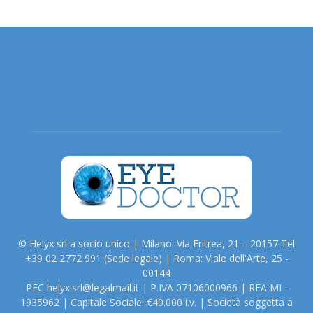
© Helyx srl a socio unico | Milano: Via Eritrea, 21 – 20157 Tel
+39 02 2772 991 (Sede legale) | Roma: Viale dell'Arte, 25 -
00144
PEC helyx.srl@legalmail.it | P.IVA 07106000966 | REA MI -
1935962 | Capitale Sociale: €40.000 i.v. | Società soggetta a