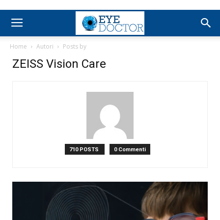
Home
Autori
Posts by
ZEISS Vision Care
710 POSTS
0 Commenti