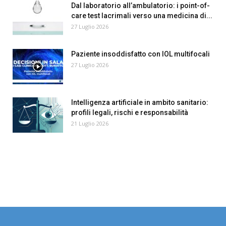
Dal laboratorio all’ambulatorio: i point-of-
care test lacrimali verso una medicina di...
27 Luglio 2026
Paziente insoddisfatto con IOL multifocali
27 Luglio 2026
Intelligenza artificiale in ambito sanitario:
profili legali, rischi e responsabilità
21 Luglio 2026