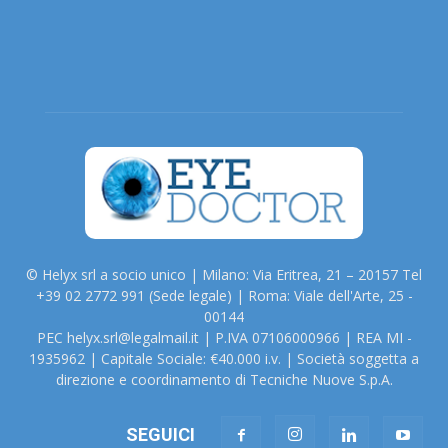
© Helyx srl a socio unico | Milano: Via Eritrea, 21 – 20157 Tel
+39 02 2772 991 (Sede legale) | Roma: Viale dell'Arte, 25 -
00144
PEC helyx.srl@legalmail.it | P.IVA 07106000966 | REA MI -
1935962 | Capitale Sociale: €40.000 i.v. | Società soggetta a
direzione e coordinamento di Tecniche Nuove S.p.A.
SEGUICI