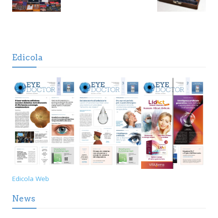
Edicola
Edicola Web
News