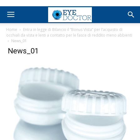
Home
Entra in legge di Bilancio il “Bonus Vista” per l’acquisto di
occhiali da vista e lenti a contatto per le fasce di reddito meno abbienti
News_01
News_01