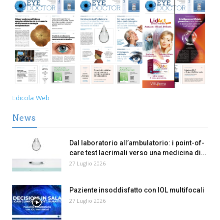
Edicola Web
News
Dal laboratorio all’ambulatorio: i point-of-
care test lacrimali verso una medicina di...
27 Luglio 2026
Paziente insoddisfatto con IOL multifocali
27 Luglio 2026