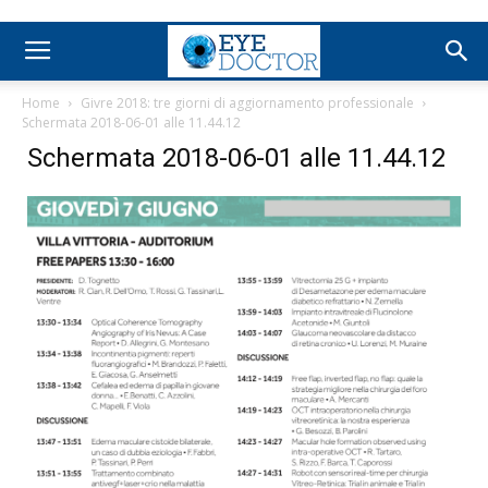
Home
Givre 2018: tre giorni di aggiornamento professionale
Schermata 2018-06-01 alle 11.44.12
Schermata 2018-06-01 alle 11.44.12