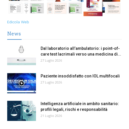
Edicola Web
News
Dal laboratorio all’ambulatorio: i point-of-
care test lacrimali verso una medicina di...
27 Luglio 2026
Paziente insoddisfatto con IOL multifocali
27 Luglio 2026
Intelligenza artificiale in ambito sanitario:
profili legali, rischi e responsabilità
21 Luglio 2026