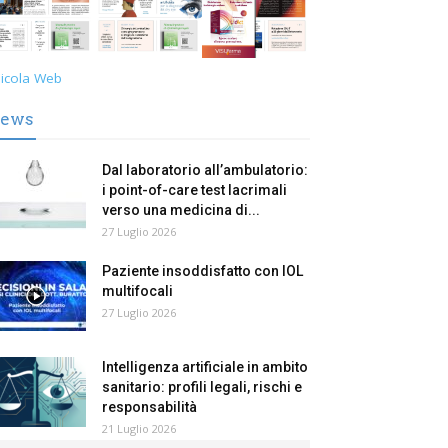
icola Web
ews
Dal laboratorio all’ambulatorio:
i point-of-care test lacrimali
verso una medicina di...
27 Luglio 2026
Paziente insoddisfatto con IOL
multifocali
27 Luglio 2026
Intelligenza artificiale in ambito
sanitario: profili legali, rischi e
responsabilità
21 Luglio 2026