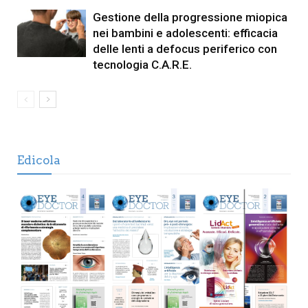
Gestione della progressione miopica
nei bambini e adolescenti: efficacia
delle lenti a defocus periferico con
tecnologia C.A.R.E.
Edicola