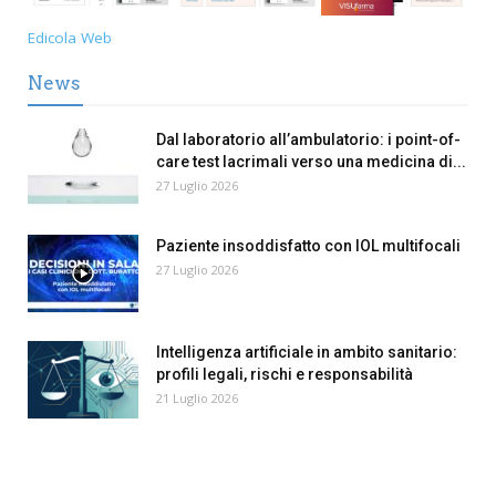
Edicola Web
News
Dal laboratorio all’ambulatorio: i point-of-
care test lacrimali verso una medicina di...
27 Luglio 2026
Paziente insoddisfatto con IOL multifocali
27 Luglio 2026
Intelligenza artificiale in ambito sanitario:
profili legali, rischi e responsabilità
21 Luglio 2026