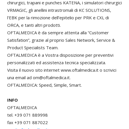
chirurgici, trapani e punches KATENA, i simulatori chirurgici
VRMAGIC, gli anellini intrastromali di KC SOLUTIONS,
l’EBK per la rimozione dell’epitelio per PRK e CXL di
ORCA, e tanti altri prodotti.
OFTALMEDICA è da sempre attenta alla “Customer
Satisfation”, grazie al proprio Sales Network, Service &
Product Specialists Team.
OFTALMEDICA è a Vostra disposizione per preventivi
personalizzati ed assistenza tecnica specializzata.
Visita il nuovo sito internet www.oftalmedica.it o scrivici
una email ad om@oftalmedica.it.
OFTALMEDICA: Speed, Simple, Smart.
INFO
OFTALMEDICA
tel. +39 071 889998
fax +39 071 887022