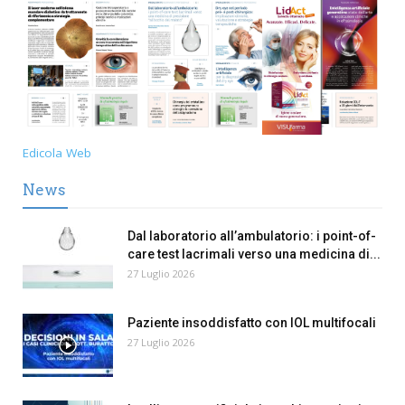
Edicola Web
News
Dal laboratorio all’ambulatorio: i point-of-
care test lacrimali verso una medicina di...
27 Luglio 2026
Paziente insoddisfatto con IOL multifocali
27 Luglio 2026