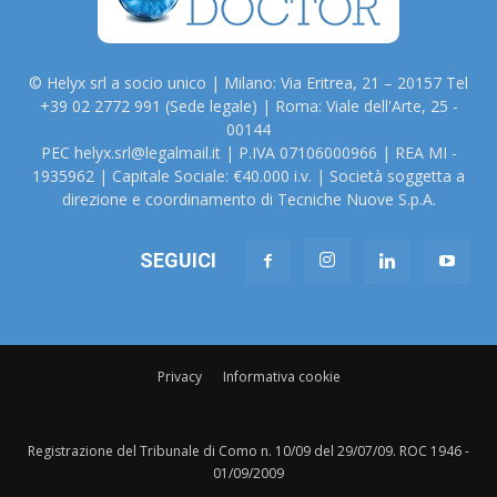
© Helyx srl a socio unico | Milano: Via Eritrea, 21 – 20157 Tel
+39 02 2772 991 (Sede legale) | Roma: Viale dell'Arte, 25 -
00144
PEC helyx.srl@legalmail.it | P.IVA 07106000966 | REA MI -
1935962 | Capitale Sociale: €40.000 i.v. | Società soggetta a
direzione e coordinamento di Tecniche Nuove S.p.A.
SEGUICI
Privacy
Informativa cookie
Registrazione del Tribunale di Como n. 10/09 del 29/07/09. ROC 1946 -
01/09/2009