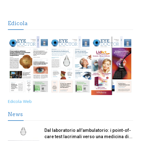
Edicola
Edicola Web
News
Dal laboratorio all’ambulatorio: i point-of-
care test lacrimali verso una medicina di...