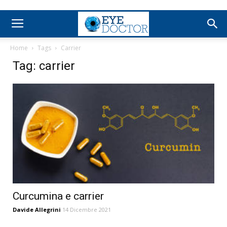
Home
Tags
Carrier
Tag: carrier
Curcumina e carrier
Davide Allegrini
14 Dicembre 2021