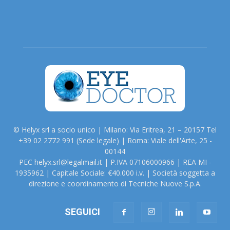
© Helyx srl a socio unico | Milano: Via Eritrea, 21 – 20157 Tel
+39 02 2772 991 (Sede legale) | Roma: Viale dell'Arte, 25 -
00144
PEC helyx.srl@legalmail.it | P.IVA 07106000966 | REA MI -
1935962 | Capitale Sociale: €40.000 i.v. | Società soggetta a
direzione e coordinamento di Tecniche Nuove S.p.A.
SEGUICI