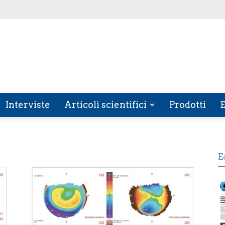
Interviste
Articoli scientifici
Prodotti
E
E