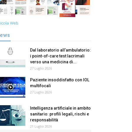
icola Web
ews
Dal laboratorio all’ambulatorio:
i point-of-care test lacrimali
verso una medicina di...
27 Luglio 2026
Paziente insoddisfatto con IOL
multifocali
27 Luglio 2026
Intelligenza artificiale in ambito
sanitario: profili legali, rischi e
responsabilità
21 Luglio 2026