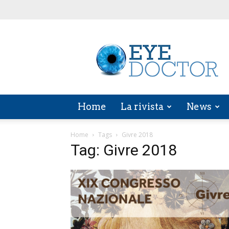
EYE
DOCTOR
Home
La rivista
News
Home
Tags
Givre 2018
Tag: Givre 2018