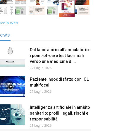
icola Web
ews
Dal laboratorio all’ambulatorio:
i point-of-care test lacrimali
verso una medicina di...
27 Luglio 2026
Paziente insoddisfatto con IOL
multifocali
27 Luglio 2026
Intelligenza artificiale in ambito
sanitario: profili legali, rischi e
responsabilità
21 Luglio 2026