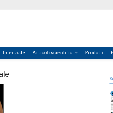
Interviste
Articoli scientifici
Prodotti
E
ale
E