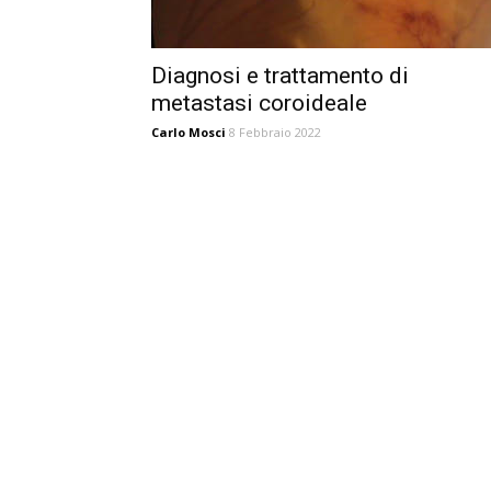
Diagnosi e trattamento di
metastasi coroideale
Carlo Mosci
8 Febbraio 2022