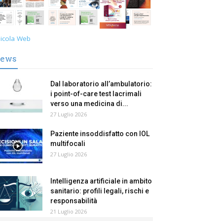
icola Web
ews
Dal laboratorio all’ambulatorio:
i point-of-care test lacrimali
verso una medicina di...
27 Luglio 2026
Paziente insoddisfatto con IOL
multifocali
27 Luglio 2026
Intelligenza artificiale in ambito
sanitario: profili legali, rischi e
responsabilità
21 Luglio 2026