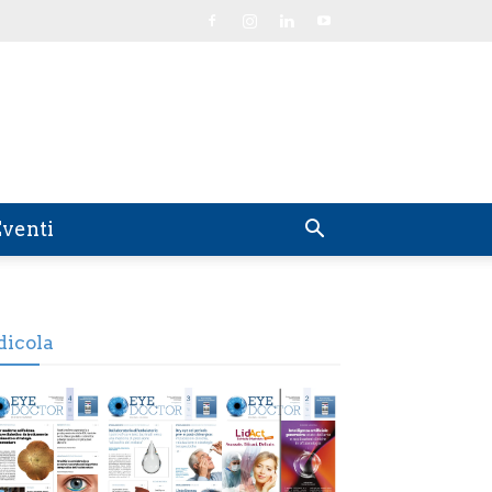
venti
dicola