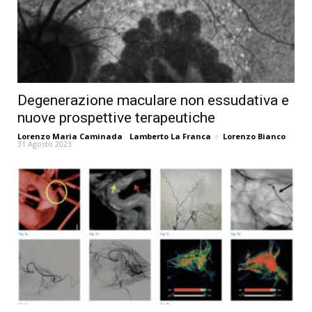
Degenerazione maculare non essudativa e
nuove prospettive terapeutiche
Lorenzo Maria Caminada
,
Lamberto La Franca
e
Lorenzo Bianco
31 Agosto 2023