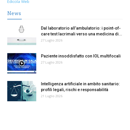
Edicola Web
News
Dal laboratorio all’ambulatorio: i point-of-
care test lacrimali verso una medicina di...
27 Luglio 2026
Paziente insoddisfatto con IOL multifocali
27 Luglio 2026
Intelligenza artificiale in ambito sanitario:
profili legali, rischi e responsabilità
21 Luglio 2026