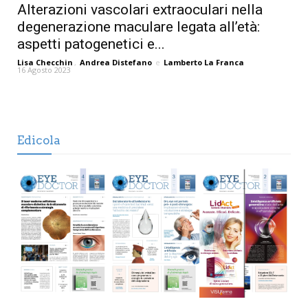
Alterazioni vascolari extraoculari nella
degenerazione maculare legata all’età:
aspetti patogenetici e...
Lisa Checchin
,
Andrea Distefano
e
Lamberto La Franca
16 Agosto 2023
Edicola