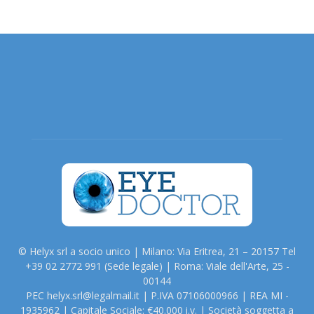
© Helyx srl a socio unico | Milano: Via Eritrea, 21 – 20157 Tel
+39 02 2772 991 (Sede legale) | Roma: Viale dell'Arte, 25 -
00144
PEC helyx.srl@legalmail.it | P.IVA 07106000966 | REA MI -
1935962 | Capitale Sociale: €40.000 i.v. | Società soggetta a