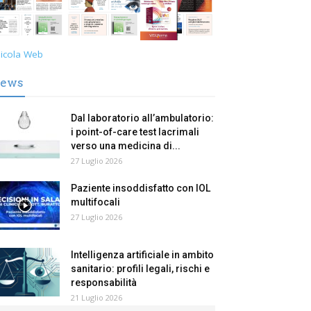
icola Web
ews
Dal laboratorio all’ambulatorio:
i point-of-care test lacrimali
verso una medicina di...
27 Luglio 2026
Paziente insoddisfatto con IOL
multifocali
27 Luglio 2026
Intelligenza artificiale in ambito
sanitario: profili legali, rischi e
responsabilità
21 Luglio 2026