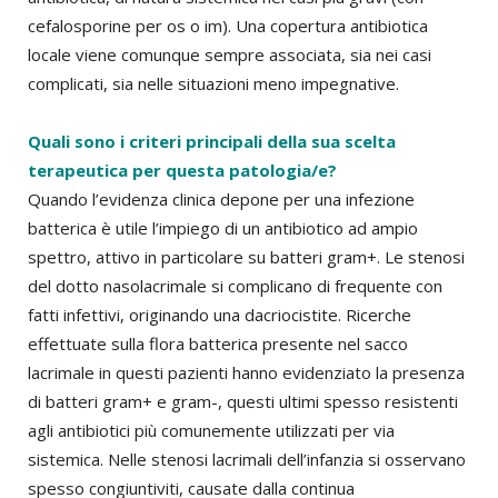
cefalosporine per os o im). Una copertura antibiotica
locale viene comunque sempre associata, sia nei casi
complicati, sia nelle situazioni meno impegnative.
Quali sono i criteri principali della sua scelta
terapeutica per questa patologia/e?
Quando l’evidenza clinica depone per una infezione
batterica è utile l’impiego di un antibiotico ad ampio
spettro, attivo in particolare su batteri gram+. Le stenosi
del dotto nasolacrimale si complicano di frequente con
fatti infettivi, originando una dacriocistite. Ricerche
effettuate sulla flora batterica presente nel sacco
lacrimale in questi pazienti hanno evidenziato la presenza
di batteri gram+ e gram-, questi ultimi spesso resistenti
agli antibiotici più comunemente utilizzati per via
sistemica. Nelle stenosi lacrimali dell’infanzia si osservano
spesso congiuntiviti, causate dalla continua