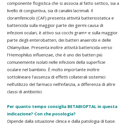
componente flogistica che si associa al fatto settico, sia a
livello di congiuntiva, sia di canalini lacrimali. Il
cloramfenicolo (CAF) presenta attività batteriostatica e
battericida sulla maggior parte dei germi causa di
infezioni oculari, è attivo sui cocchi gram+ e sulla maggior
parte degli enterobatteri, dei batteri anaerobi e delle
Chlamydiae. Presenta inoltre attività battericida verso
l’Hemophilus influenzae, che è uno dei batteri più
comunemente isolati nelle infezioni della superficie
oculare nel bambino. È molto importante inoltre
sottolineare l’assenza di effetti collaterali sistemici
nell’utilizzo del farmaco nell’infanzia, a differenza di altre
classi di antibiotici.
Per quanto tempo consiglia BETABIOPTAL in questa
indicazione? Con che posologia?
Dipende dalla situazione clinica e dalla patologia di base.