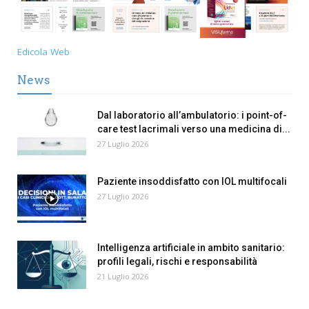
Edicola Web
News
Dal laboratorio all’ambulatorio: i point-of-
care test lacrimali verso una medicina di...
27 Luglio 2026
Paziente insoddisfatto con IOL multifocali
27 Luglio 2026
Intelligenza artificiale in ambito sanitario:
profili legali, rischi e responsabilità
21 Luglio 2026