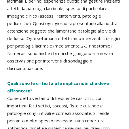
lacrimali. È per noi esperienza quotidiana gestire Pazienti
affetti da patologia lacrimale, spesso di particolare
impegno clinico (ascessi, reinterventi, patologie
pediatriche). Quasi ogni giorno si presentano alla nostra
attenzione soggetti che lamentano patologie alle vie di
deflusso. Ogni settimana effettuiamo interventi chirurgici
per patologia lacrimale (mediamente 2-3 rinostomie).
Numerosi sono anche i bimbi che giungono alla nostra
osservazione per interventi di sondaggio o
dacriointubazione.
Quali sono le criticità e le implicazioni che deve
affrontare?
Come detto vediamo di frequente casi clinici con
importanti fatti settici, ascessi, fistole cutanee e
patologie congiuntivali e corneali associate. Si rende
pertanto molto spesso necessaria una copertura
antibiotica, di natura sistemica nei casi più gravi (con