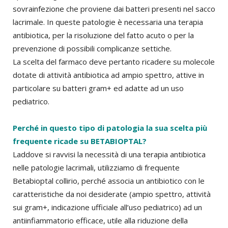
sovrainfezione che proviene dai batteri presenti nel sacco
lacrimale. In queste patologie è necessaria una terapia
antibiotica, per la risoluzione del fatto acuto o per la
prevenzione di possibili complicanze settiche.
La scelta del farmaco deve pertanto ricadere su molecole
dotate di attività antibiotica ad ampio spettro, attive in
particolare su batteri gram+ ed adatte ad un uso
pediatrico.
Perché in questo tipo di patologia la sua scelta più
frequente ricade su BETABIOPTAL?
Laddove si ravvisi la necessità di una terapia antibiotica
nelle patologie lacrimali, utilizziamo di frequente
Betabioptal collirio, perché associa un antibiotico con le
caratteristiche da noi desiderate (ampio spettro, attività
sui gram+, indicazione ufficiale all’uso pediatrico) ad un
antiinfiammatorio efficace, utile alla riduzione della