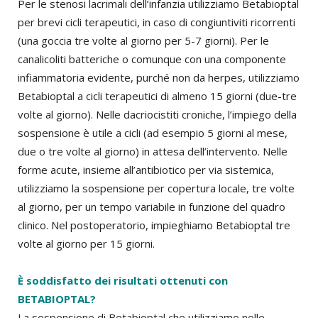
Per le stenosi lacrimali dell’infanzia utilizziamo Betabioptal
per brevi cicli terapeutici, in caso di congiuntiviti ricorrenti
(una goccia tre volte al giorno per 5-7 giorni). Per le
canalicoliti batteriche o comunque con una componente
infiammatoria evidente, purché non da herpes, utilizziamo
Betabioptal a cicli terapeutici di almeno 15 giorni (due-tre
volte al giorno). Nelle dacriocistiti croniche, l’impiego della
sospensione è utile a cicli (ad esempio 5 giorni al mese,
due o tre volte al giorno) in attesa dell’intervento. Nelle
forme acute, insieme all’antibiotico per via sistemica,
utilizziamo la sospensione per copertura locale, tre volte
al giorno, per un tempo variabile in funzione del quadro
clinico. Nel postoperatorio, impieghiamo Betabioptal tre
volte al giorno per 15 giorni.
È soddisfatto dei risultati ottenuti con
BETABIOPTAL?
La sospensione di Betabioptal che utilizziamo nelle