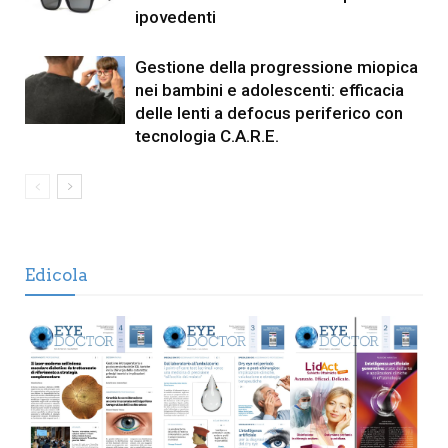
ipovedenti
Gestione della progressione miopica
nei bambini e adolescenti: efficacia
delle lenti a defocus periferico con
tecnologia C.A.R.E.
Edicola