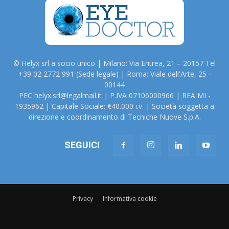
© Helyx srl a socio unico | Milano: Via Eritrea, 21 – 20157 Tel
+39 02 2772 991 (Sede legale) | Roma: Viale dell'Arte, 25 -
00144
PEC helyx.srl@legalmail.it | P.IVA 07106000966 | REA MI -
1935962 | Capitale Sociale: €40.000 i.v. | Società soggetta a
direzione e coordinamento di Tecniche Nuove S.p.A.
SEGUICI
Privacy
Informativa cookie