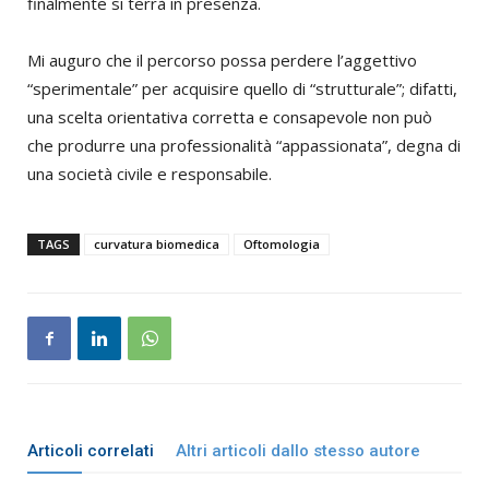
finalmente si terrà in presenza.
Mi auguro che il percorso possa perdere l’aggettivo
“sperimentale” per acquisire quello di “strutturale”; difatti,
una scelta orientativa corretta e consapevole non può
che produrre una professionalità “appassionata”, degna di
una società civile e responsabile.
TAGS
curvatura biomedica
Oftomologia
Articoli correlati
Altri articoli dallo stesso autore