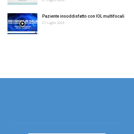
Paziente insoddisfatto con IOL multifocali
27 Luglio 2026