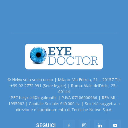
© Helyx srl a socio unico | Milano: Via Eritrea, 21 – 20157 Tel
+39 02 2772 991 (Sede legale) | Roma: Viale dell'Arte, 25 -
00144
PEC helyx.srl@legalmail.it | P.IVA 07106000966 | REA MI -
1935962 | Capitale Sociale: €40.000 i.v. | Società soggetta a
direzione e coordinamento di Tecniche Nuove S.p.A.
SEGUICI