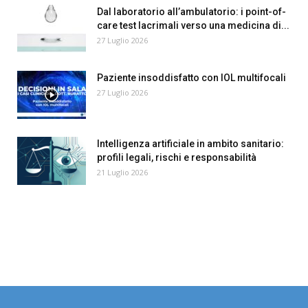
Dal laboratorio all’ambulatorio: i point-of-
care test lacrimali verso una medicina di...
27 Luglio 2026
Paziente insoddisfatto con IOL multifocali
27 Luglio 2026
Intelligenza artificiale in ambito sanitario:
profili legali, rischi e responsabilità
21 Luglio 2026