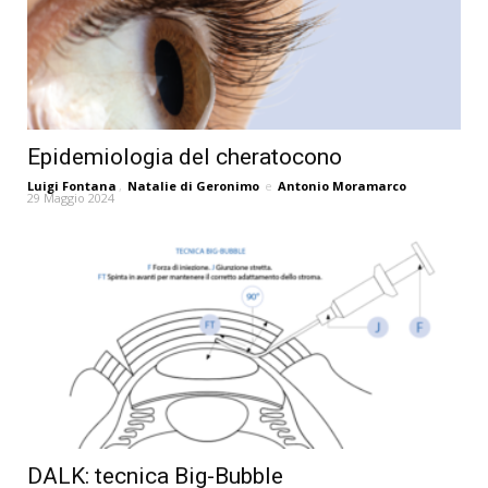
Epidemiologia del cheratocono
Luigi Fontana
,
Natalie di Geronimo
e
Antonio Moramarco
29 Maggio 2024
DALK: tecnica Big-Bubble