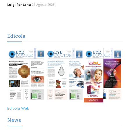
Luigi Fontana
21 Agosto 2023
Edicola
Edicola Web
News