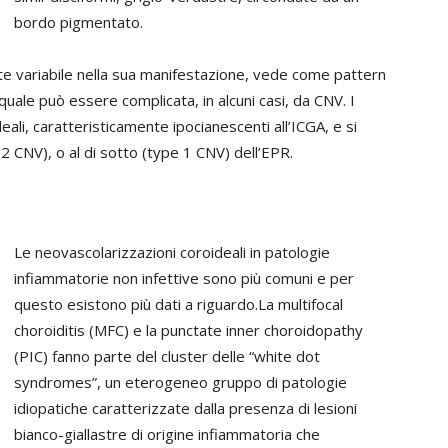
bordo pigmentato.
te variabile nella sua manifestazione, vede come pattern
quale può essere complicata, in alcuni casi, da CNV. I
ali, caratteristicamente ipocianescenti all’ICGA, e si
 2 CNV), o al di sotto (type 1 CNV) dell’EPR.
Le neovascolarizzazioni coroideali in patologie
infiammatorie non infettive sono più comuni e per
questo esistono più dati a riguardo.La multifocal
choroiditis (MFC) e la punctate inner choroidopathy
(PIC) fanno parte del cluster delle “white dot
syndromes”, un eterogeneo gruppo di patologie
idiopatiche caratterizzate dalla presenza di lesioni
bianco-giallastre di origine infiammatoria che