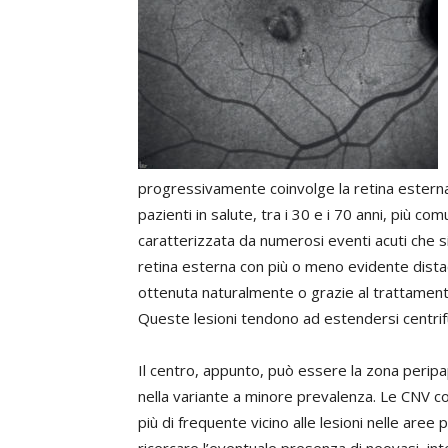
progressivamente coinvolge la retina esterna, l
pazienti in salute, tra i 30 e i 70 anni, più 
caratterizzata da numerosi eventi acuti che
retina esterna con più o meno evidente distac
ottenuta naturalmente o grazie al trattamento,
Queste lesioni tendono ad estendersi centri
Il centro, appunto, può essere la zona peripa
nella variante a minore prevalenza. Le CNV c
più di frequente vicino alle lesioni nelle aree 