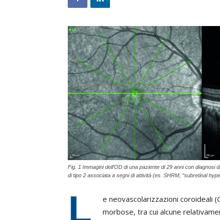
Fig. 1 Immagini dell’OD di una paziente di 29 anni con diagnosi 
di tipo 2 associata a segni di attività (es. SHRM, “subretinal hype
L
e neovascolarizzazioni coroideali 
morbose, tra cui alcune relativam