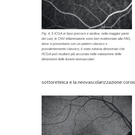
Fig. 4, 5 ICGA in fase precoce e tardiva: nella maggior parte
dei casi, le CNV infiammatorie sono ben evidenziate alla FAG,
dove si presentano con un pattern classico o
prevalentemente classico; è stato tuttavia dimostrato che
l'ICGA può risultare più accurata nella valutazione delle
dimensioni delle lesioni neovascolari.
sottoretinica e la neovascolarizzazione coroi