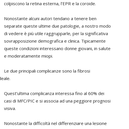
colpiscono la retina esterna, l’EPR e la coroide.
Nonostante alcuni autori tendano a tenere ben
separate queste ultime due patologie, a nostro modo
di vedere è più utile raggrupparle, per la significativa
sovrapposizione demografica e clinica. Tipicamente
queste condizioni interessano donne giovani, in salute
e moderatamente miopi.
Le due principali complicanze sono la fibrosi
deale.
Quest’ultima complicanza interessa fino al 60% dei
casi di MFC/PIC e si associa ad una peggiore prognosi
visiva.
Nonostante la difficoltà nel differenziare una lesione