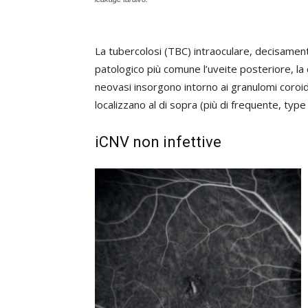
La tubercolosi (TBC) intraoculare, decisamen
patologico più comune l’uveite posteriore, la 
neovasi insorgono intorno ai granulomi coroide
localizzano al di sopra (più di frequente, type
iCNV non infettive