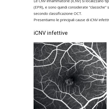
Le CNV infiammatorie (iCNV) si localizzano ti
(EPR), e sono quindi considerate “classiche” 
secondo classificazione OCT.
Presentiamo le principali cause di iCNV infetti
iCNV infettive