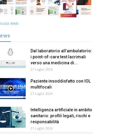
icola Web
ews
Dal laboratorio all’ambulatorio:
i point-of-care test lacrimali
verso una medicina di...
27 Luglio 2026
Paziente insoddisfatto con IOL
multifocali
27 Luglio 2026
Intelligenza artificiale in ambito
sanitario: profili legali, rischi e
responsabilità
21 Luglio 2026