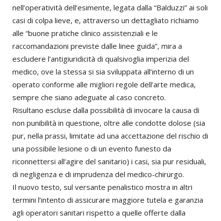
nell’operatività dell’esimente, legata dalla “Balduzzi” ai soli
casi di colpa lieve, e, attraverso un dettagliato richiamo
alle “buone pratiche clinico assistenziali e le
raccomandazioni previste dalle linee guida”, mira a
escludere l’antigiuridicità di qualsivoglia imperizia del
medico, ove la stessa si sia sviluppata all’interno di un
operato conforme alle migliori regole dell’arte medica,
sempre che siano adeguate al caso concreto.
Risultano escluse dalla possibilità di invocare la causa di
non punibilità in questione, oltre alle condotte dolose (sia
pur, nella prassi, limitate ad una accettazione del rischio di
una possibile lesione o di un evento funesto da
riconnettersi all’agire del sanitario) i casi, sia pur residuali,
di negligenza e di imprudenza del medico-chirurgo.
Il nuovo testo, sul versante penalistico mostra in altri
termini l’intento di assicurare maggiore tutela e garanzia
agli operatori sanitari rispetto a quelle offerte dalla