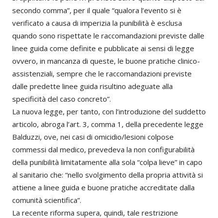
secondo comma”, per il quale “qualora l’evento si è
verificato a causa di imperizia la punibilità è esclusa
quando sono rispettate le raccomandazioni previste dalle
linee guida come definite e pubblicate ai sensi di legge
ovvero, in mancanza di queste, le buone pratiche clinico-
assistenziali, sempre che le raccomandazioni previste
dalle predette linee guida risultino adeguate alla
specificità del caso concreto”.
La nuova legge, per tanto, con l’introduzione del suddetto
articolo, abroga l’art. 3, comma 1, della precedente legge
Balduzzi, ove, nei casi di omicidio/lesioni colpose
commessi dal medico, prevedeva la non configurabilità
della punibilità limitatamente alla sola “colpa lieve” in capo
al sanitario che: “nello svolgimento della propria attività si
attiene a linee guida e buone pratiche accreditate dalla
comunità scientifica”.
La recente riforma supera, quindi, tale restrizione