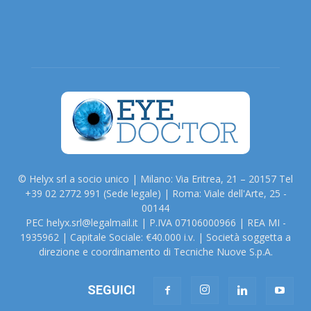
© Helyx srl a socio unico | Milano: Via Eritrea, 21 – 20157 Tel
+39 02 2772 991 (Sede legale) | Roma: Viale dell'Arte, 25 -
00144
PEC helyx.srl@legalmail.it | P.IVA 07106000966 | REA MI -
1935962 | Capitale Sociale: €40.000 i.v. | Società soggetta a
direzione e coordinamento di Tecniche Nuove S.p.A.
SEGUICI