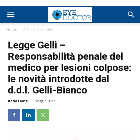
Home
Articoli Scientifici
Legge Gelli –
Responsabilità penale del
medico per lesioni colpose:
le novità introdotte dal
d.d.l. Gelli-Bianco
Redazione
11 Maggio 2017