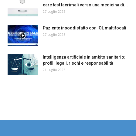
care test lacrimali verso una medicina di...
27 Luglio 2026
Paziente insoddisfatto con IOL multifocali
27 Luglio 2026
Intelligenza artificiale in ambito sanitario:
profili legali, rischi e responsabilità
21 Luglio 2026