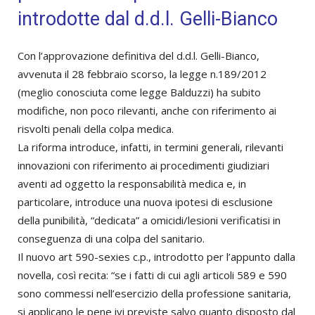
introdotte dal d.d.l. Gelli-Bianco
Con l’approvazione definitiva del d.d.l. Gelli-Bianco,
avvenuta il 28 febbraio scorso, la legge n.189/2012
(meglio conosciuta come legge Balduzzi) ha subito
modifiche, non poco rilevanti, anche con riferimento ai
risvolti penali della colpa medica.
La riforma introduce, infatti, in termini generali, rilevanti
innovazioni con riferimento ai procedimenti giudiziari
aventi ad oggetto la responsabilità medica e, in
particolare, introduce una nuova ipotesi di esclusione
della punibilità, “dedicata” a omicidi/lesioni verificatisi in
conseguenza di una colpa del sanitario.
Il nuovo art 590-sexies c.p., introdotto per l’appunto dalla
novella, così recita: “se i fatti di cui agli articoli 589 e 590
sono commessi nell’esercizio della professione sanitaria,
si applicano le pene ivi previste salvo quanto disposto dal